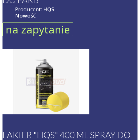
Producent:
HQS
Nowość
na zapytanie
LAKIER "HQS" 400 ML SPRAY DO