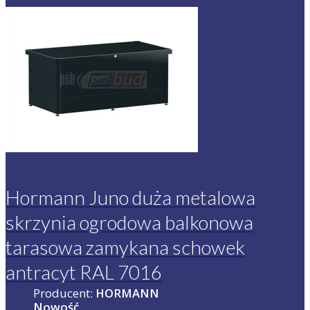
Hormann Juno duża metalowa
skrzynia ogrodowa balkonowa
tarasowa zamykana schowek
antracyt RAL 7016
Producent:
HORMANN
Nowość