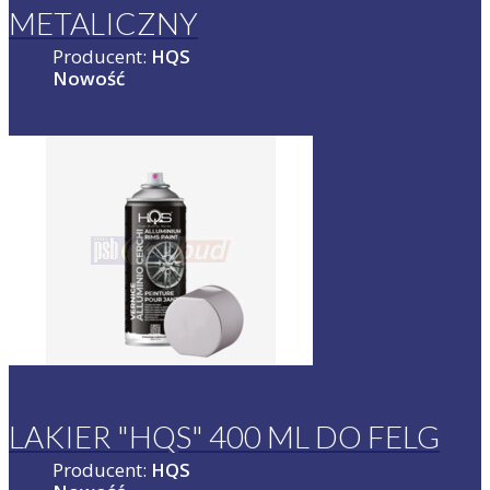
METALICZNY
Producent:
HQS
Nowość
LAKIER "HQS" 400 ML DO FELG
Producent:
HQS