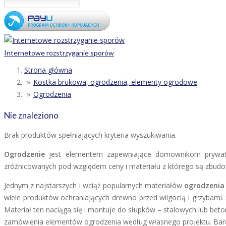
Internetowe rozstrzyganie sporów
Strona główna
Kostka brukowa, ogrodzenia, elementy ogrodowe
Ogrodzenia
Nie znaleziono
Brak produktów spełniających kryteria wyszukiwania.
Ogrodzenie
jest elementem zapewniające domownikom prywatno
zróżnicowanych pod względem ceny i materiału z którego są zbud
Jednym z najstarszych i wciąż popularnych materiałów
ogrodzenia
wiele produktów ochraniających drewno przed wilgocią i grzybam
Materiał ten naciąga się i montuje do słupków – stalowych lub beto
zamówienia elementów ogrodzenia według własnego projektu. Bardz