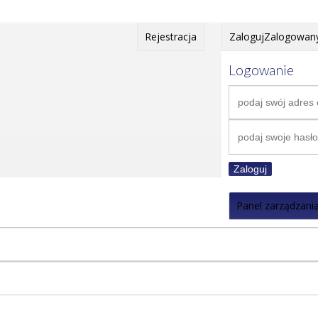
Rejestracja
Zaloguj
Zalogowan
Logowanie
Zaloguj
Panel zarządzani