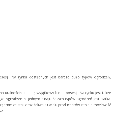
sesji. Na rynku dostępnych jest bardzo dużo typów ogrodzeń,
 naturalnością i nadaję wyjątkowy klimat posesji. Na rynku jest także
nego
ogrodzenia.
Jednym z najtańszych typów ogrodzeń jest siatka.
ęcznie ze stali oraz żeliwa. U wielu producentów istnieje możliwość
we
.