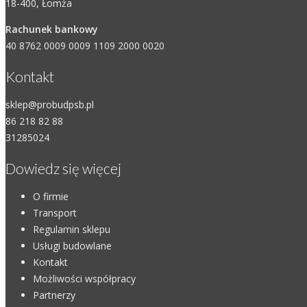
18-400, Łomża
Rachunek bankowy
40 8762 0009 0009 1109 2000 0020
Kontakt
sklep@probudpsb.pl
86 218 82 88
31285024
Dowiedz się więcej
O firmie
Transport
Regulamin sklepu
Usługi budowlane
Kontakt
Możliwości współpracy
Partnerzy