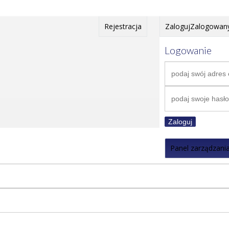
Rejestracja
Zaloguj
Zalogowan
Logowanie
Zaloguj
Panel zarządzani