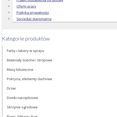
Prawo odstąpienia od umowy
Oferty pracy
Polityka prywatności
Sprzedaż stacjonarna
Kategorie produktów
Farby i lakiery w sprayu
Materiały ścienne i stropowe
Masy bitumiczne
Pokrycia, elementy dachowe
Drzwi
Domki narzędziowe
Skrzynie ogrodowe
Piany, Silikony, Fugi