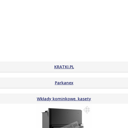
KRATKI.PL
Parkanex
Wkłady kominkowe. kasety